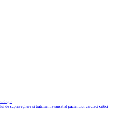
biologie
 de supraveghere si tratament avansat al pacientilor cardiaci critici