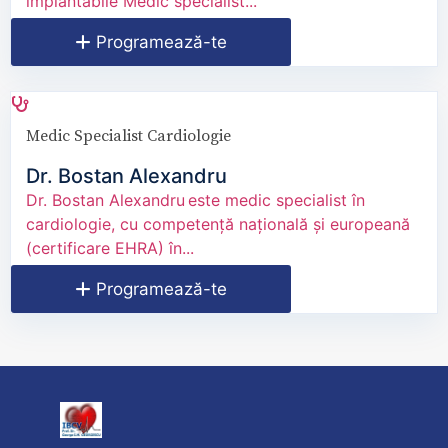
implantabile Medic specialist...
Programează-te
Medic Specialist Cardiologie
Dr. Bostan Alexandru
Dr. Bostan Alexandru este medic specialist în
cardiologie, cu competență națională și europeană
(certificare EHRA) în...
Programează-te