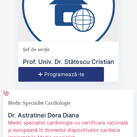
Șef de secție
Prof. Univ. Dr. Stătescu Cristian
Programează-te
Medic Specialist Cardiologie
Dr. Astratinei Dora Diana
Medic specialist cardiologie cu certificare națională
și europeană în domeniul dispozitivelor cardiace