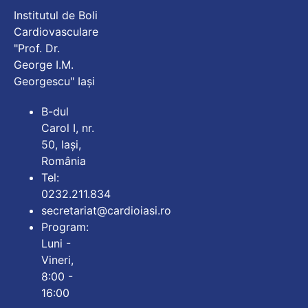
Institutul de Boli
Cardiovasculare
"Prof. Dr.
George I.M.
Georgescu" Iași
B-dul
Carol I, nr.
50, Iași,
România
Tel:
0232.211.834
secretariat@cardioiasi.ro
Program:
Luni -
Vineri,
8:00 -
16:00