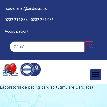
secretariat@cardioiasi.ro
0232.211.834
|
0232.261.086
Acces pacienți
Laboratorul de pacing cardiac (Stimulare Cardiacă)