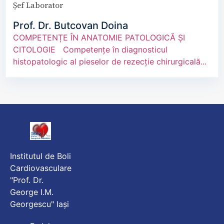
Șef Laborator
Prof. Dr. Butcovan Doina
COMPETENȚE ÎN ANATOMIE PATOLOGICĂ ȘI
CITOLOGIE Competențe în diagnosticul
histopatologic al pieselor de rezecție chirurgicală...
Institutul de Boli
Cardiovasculare
"Prof. Dr.
George I.M.
Georgescu" Iași