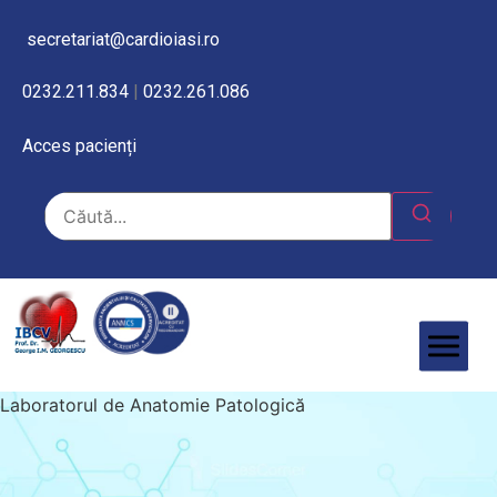
secretariat@cardioiasi.ro
0232.211.834
|
0232.261.086
Acces pacienți
Laboratorul de Anatomie Patologică