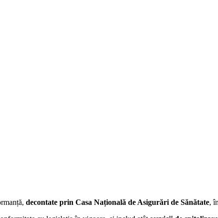
formanță,
decontate prin Casa Națională de Asigurări de Sănătate
, 