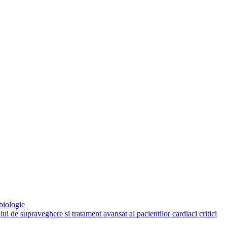
biologie
 de supraveghere si tratament avansat al pacientilor cardiaci critici