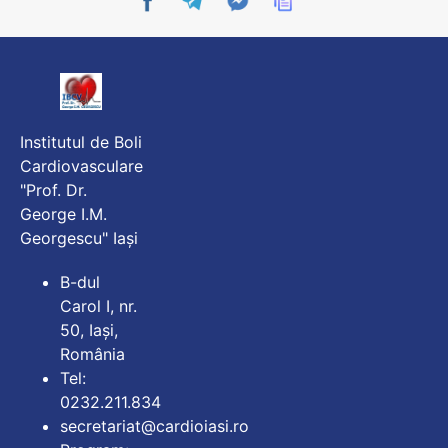
Institutul de Boli
Cardiovasculare
"Prof. Dr.
George I.M.
Georgescu" Iași
B-dul
Carol I, nr.
50, Iași,
România
Tel:
0232.211.834
secretariat@cardioiasi.ro