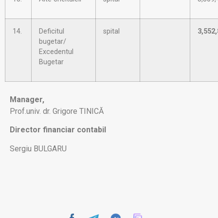
14.
Deficitul
spital
3,552
bugetar/
Excedentul
Bugetar
Manager,
Prof.univ. dr. Grigore TINICĂ
Director financiar contabil
Sergiu BULGARU