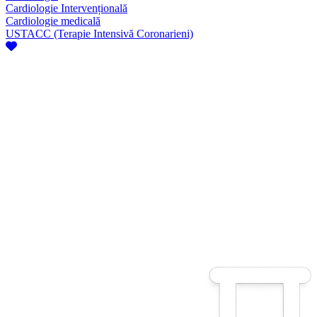
Cardiologie Intervențională
Cardiologie medicală
USTACC (Terapie Intensivă Coronarieni)