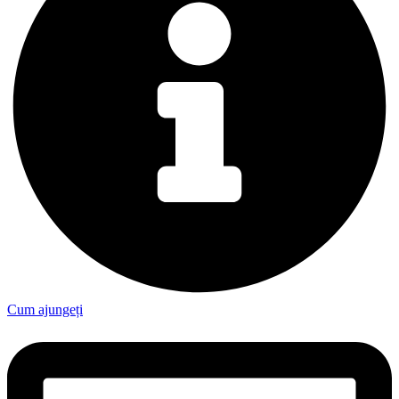
Cum ajungeți