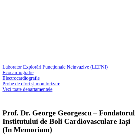
Laborator Explorări Funcționale Neinvazive (LEFNI)
Ecocardiografie
Electrocardiografie
Probe de efort și monitorizare
Vezi toate departamentele
Prof. Dr. George Georgescu – Fondatorul
Institutului de Boli Cardiovasculare Iași
(In Memoriam)​
​