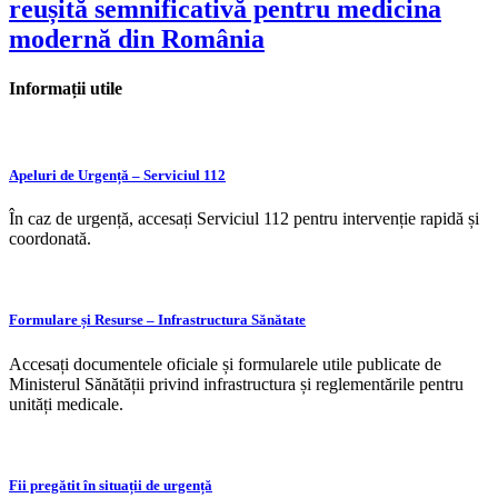
reușită semnificativă pentru medicina
modernă din România
Informații utile
Apeluri de Urgență – Serviciul 112
În caz de urgență, accesați Serviciul 112 pentru intervenție rapidă și
coordonată.
Formulare și Resurse – Infrastructura Sănătate
Accesați documentele oficiale și formularele utile publicate de
Ministerul Sănătății privind infrastructura și reglementările pentru
unități medicale.
Fii pregătit în situații de urgență