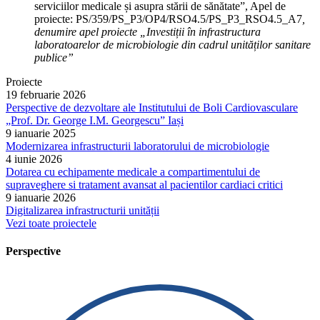
serviciilor medicale și asupra stării de sănătate”, Apel de
proiecte: PS/359/PS_P3/OP4/RSO4.5/PS_P3_RSO4.5_A7
,
denumire apel proiecte „Investiții în infrastructura
laboratoarelor de microbiologie din cadrul unităților sanitare
publice”
Proiecte
19 februarie 2026
Perspective de dezvoltare ale Institutului de Boli Cardiovasculare
„Prof. Dr. George I.M. Georgescu” Iași
9 ianuarie 2025
Modernizarea infrastructurii laboratorului de microbiologie
4 iunie 2026
Dotarea cu echipamente medicale a compartimentului de
supraveghere si tratament avansat al pacientilor cardiaci critici
9 ianuarie 2026
Digitalizarea infrastructurii unității
Vezi toate proiectele
Perspective