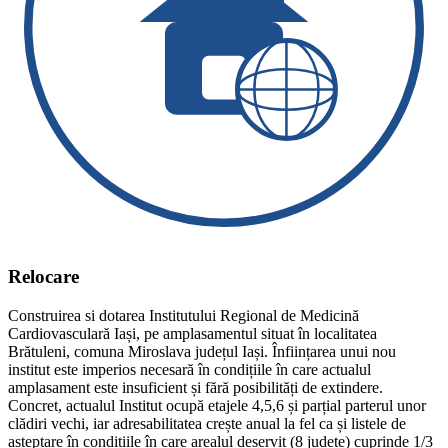
Relocare
Construirea si dotarea Institutului Regional de Medicină
Cardiovasculară Iași, pe amplasamentul situat în localitatea
Brătuleni, comuna Miroslava județul Iași. Înființarea unui nou
institut este imperios necesară în condițiile în care actualul
amplasament este insuficient și fără posibilități de extindere.
Concret, actualul Institut ocupă etajele 4,5,6 și parțial parterul unor
clădiri vechi, iar adresabilitatea crește anual la fel ca și listele de
așteptare în condițiile în care arealul deservit (8 județe) cuprinde 1/3