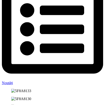
Noutăți