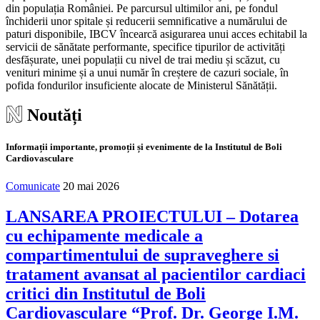
din populația României. Pe parcursul ultimilor ani, pe fondul
închiderii unor spitale și reducerii semnificative a numărului de
paturi disponibile, IBCV încearcă asigurarea unui acces echitabil la
servicii de sănătate performante, specifice tipurilor de activități
desfășurate, unei populații cu nivel de trai mediu și scăzut, cu
venituri minime și a unui număr în creștere de cazuri sociale, în
pofida fondurilor insuficiente alocate de Ministerul Sănătății.
Noutăți
Informații importante, promoții și evenimente de la Institutul de Boli
Cardiovasculare
Comunicate
20 mai 2026
LANSAREA PROIECTULUI – Dotarea
cu echipamente medicale a
compartimentului de supraveghere si
tratament avansat al pacientilor cardiaci
critici din Institutul de Boli
Cardiovasculare “Prof. Dr. George I.M.