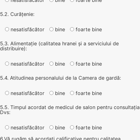
5.2. Curățenie:
nesatisfăcător
bine
foarte bine
5.3. Alimentație (calitatea hranei și a serviciului de
distribuire):
nesatisfăcător
bine
foarte bine
5.4. Atitudinea personalului de la Camera de gardă:
nesatisfăcător
bine
foarte bine
5.5. Timpul acordat de medicul de salon pentru consultația
Dvs:
nesatisfăcător
bine
foarte bine
6.Vă rugăm să acordați calificative pentru calitatea