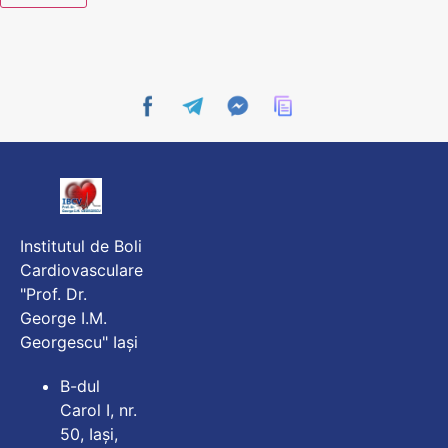
Institutul de Boli
Cardiovasculare
"Prof. Dr.
George I.M.
Georgescu" Iași
B-dul
Carol I, nr.
50, Iași,