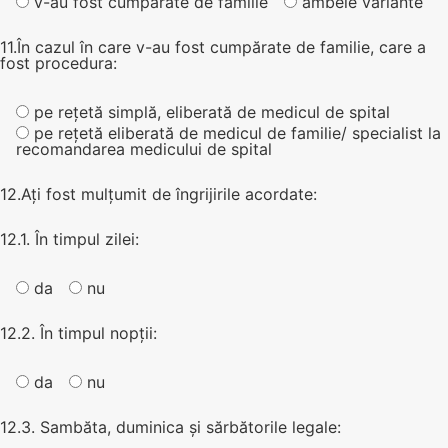
v-au fost cumpărate de familie
ambele variante
11.În cazul în care v-au fost cumpărate de familie, care a
fost procedura:
pe rețetă simplă, eliberată de medicul de spital
pe rețetă eliberată de medicul de familie/ specialist la
recomandarea medicului de spital
12.Ați fost mulțumit de îngrijirile acordate:
12.1. În timpul zilei:
da
nu
12.2. În timpul nopții:
da
nu
12.3. Sambăta, duminica și sărbătorile legale: