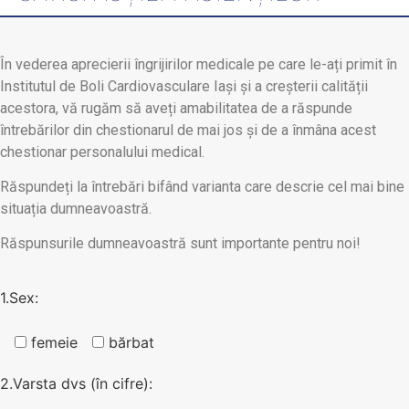
În vederea aprecierii îngrijirilor medicale pe care le-ați primit în
Institutul de Boli Cardiovasculare Iași și a creșterii calității
acestora, vă rugăm să aveți amabilitatea de a răspunde
întrebărilor din chestionarul de mai jos și de a înmâna acest
chestionar personalului medical.
Răspundeți la întrebări bifând varianta care descrie cel mai bine
situația dumneavoastră.
Răspunsurile dumneavoastră sunt importante pentru noi!
1.Sex:
femeie
bărbat
2.Varsta dvs (în cifre):