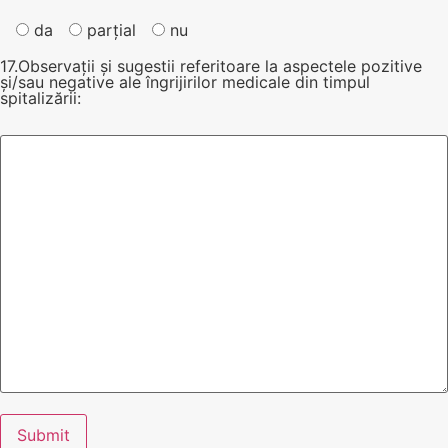
da
parțial
nu
17.Observații și sugestii referitoare la aspectele pozitive
și/sau negative ale îngrijirilor medicale din timpul
spitalizării: