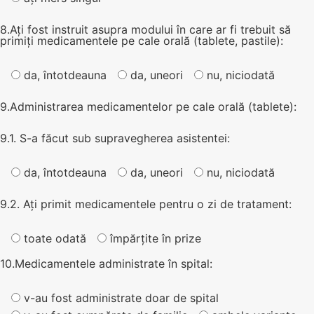
8.Ați fost instruit asupra modului în care ar fi trebuit să
primiți medicamentele pe cale orală (tablete, pastile):
da, întotdeauna
da, uneori
nu, niciodată
9.Administrarea medicamentelor pe cale orală (tablete):
9.1. S-a făcut sub supravegherea asistentei:
da, întotdeauna
da, uneori
nu, niciodată
9.2. Ați primit medicamentele pentru o zi de tratament:
toate odată
împărțite în prize
10.Medicamentele administrate în spital:
v-au fost administrate doar de spital