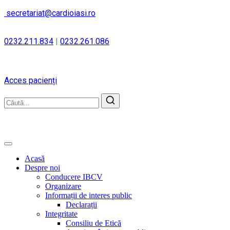
secretariat@cardioiasi.ro
0232.211.834
|
0232.261.086
Acces pacienți
Acasă
Despre noi
Conducere IBCV
Organizare
Informații de interes public
Declarații
Integritate
Consiliu de Etică