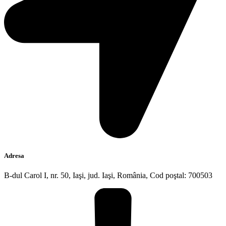
Adresa
B-dul Carol I, nr. 50, Iaşi, jud. Iaşi, România, Cod poştal: 700503