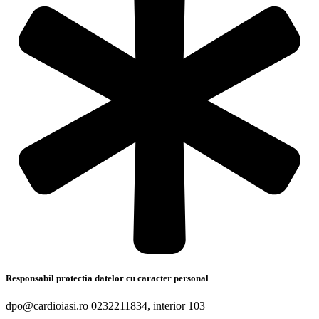
Responsabil protectia datelor cu caracter personal
dpo@cardioiasi.ro 0232211834, interior 103