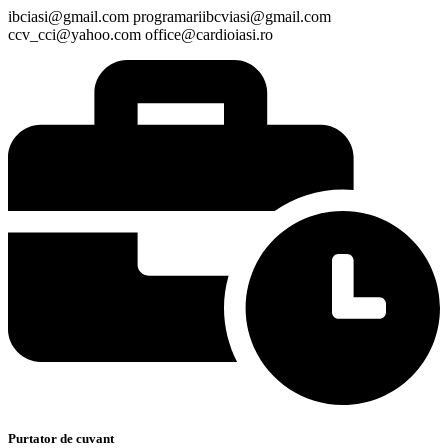
ibciasi@gmail.com programariibcviasi@gmail.com
ccv_cci@yahoo.com office@cardioiasi.ro
Purtator de cuvant