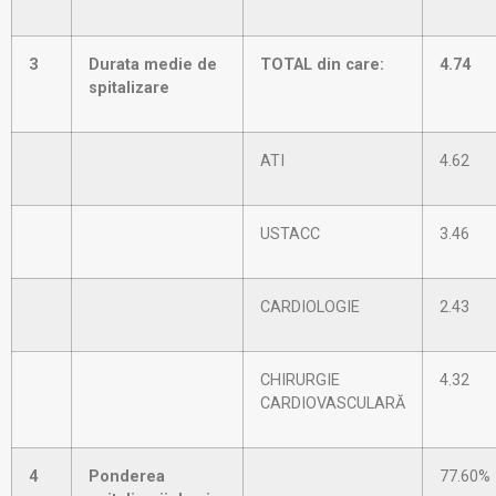
3
Durata medie de
TOTAL din care:
4.74
spitalizare
ATI
4.62
USTACC
3.46
CARDIOLOGIE
2.43
CHIRURGIE
4.32
CARDIOVASCULARĂ
4
Ponderea
77.60%