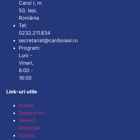
Carol I, nr.
50, Iași,
România
Tel:
0232.211.834
secretariat@cardioiasi.ro
Program:
Luni -
Vineri,
8:00 -
16:00
Link-uri utile
Acasă
Despre noi
Servicii
Medicale
Echipa