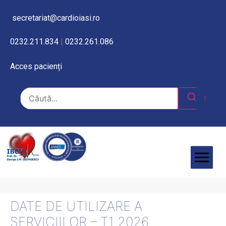
secretariat@cardioiasi.ro
0232.211.834
|
0232.261.086
Acces pacienți
DATE DE UTILIZARE A
SERVICIILOR – T1 2026