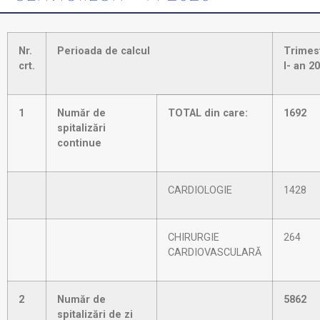
Nr.
Perioada de calcul
Trimes
crt.
I- an 2
1
Număr de
TOTAL din care:
1692
spitalizări
continue
CARDIOLOGIE
1428
CHIRURGIE
264
CARDIOVASCULARĂ
2
Număr de
5862
spitalizări de zi