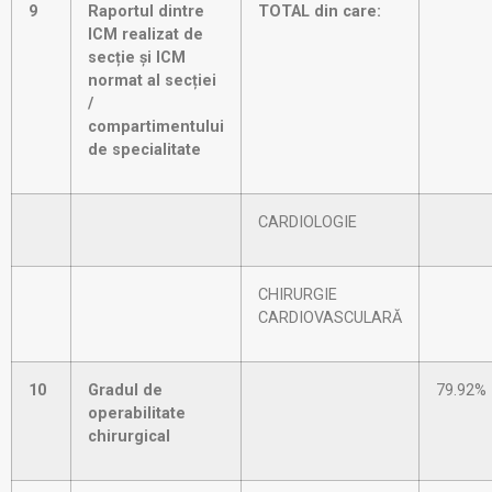
9
Raportul dintre
TOTAL din care:
ICM realizat de
secție și ICM
normat al secției
/
compartimentului
de specialitate
CARDIOLOGIE
CHIRURGIE
CARDIOVASCULARĂ
10
Gradul de
79.92%
operabilitate
chirurgical