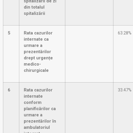
spitalizarii de zi
din totalul
spitalizării
5
Rata cazurilor
63.28%
internate ca
urmare a
prezentărilor
drept urgențe
medico-
chirurgicale
6
Rata cazurilor
33.47%
internate
conform
planificărilor ca
urmare a
prezentărilor în
ambulatoriul