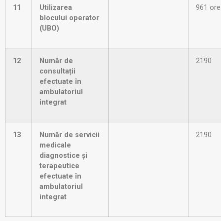
11
Utilizarea
961 ore
blocului operator
(UBO)
12
Număr de
2190
consultații
efectuate în
ambulatoriul
integrat
13
Număr de servicii
2190
medicale
diagnostice și
terapeutice
efectuate în
ambulatoriul
integrat