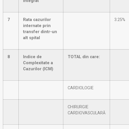
integrat
7
Rata cazurilor
3.25%
internate prin
transfer dintr-un
alt spital
8
Indice de
TOTAL din care:
Complexitate a
Cazurilor (ICM)
CARDIOLOGIE
CHIRURGIE
CARDIOVASCULARĂ