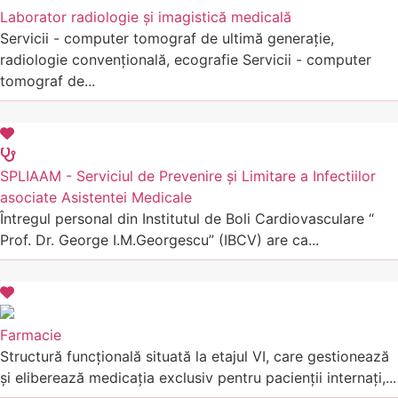
Laborator radiologie și imagistică medicală
Servicii - computer tomograf de ultimă generație,
radiologie convențională, ecografie Servicii - computer
tomograf de...
SPLIAAM - Serviciul de Prevenire și Limitare a Infectiilor
asociate Asistentei Medicale
Întregul personal din Institutul de Boli Cardiovasculare “
Prof. Dr. George I.M.Georgescu” (IBCV) are ca...
Farmacie
Structură funcțională situată la etajul VI, care gestionează
și eliberează medicația exclusiv pentru pacienții internați,...