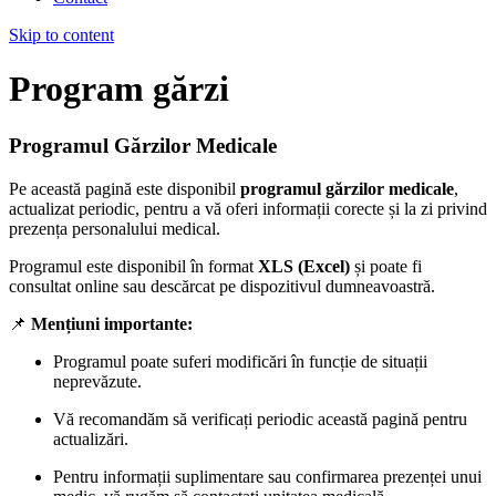
Skip to content
Program gărzi
Programul Gărzilor Medicale
Pe această pagină este disponibil
programul gărzilor medicale
,
actualizat periodic, pentru a vă oferi informații corecte și la zi privind
prezența personalului medical.
Programul este disponibil în format
XLS (Excel)
și poate fi
consultat online sau descărcat pe dispozitivul dumneavoastră.
📌
Mențiuni importante:
Programul poate suferi modificări în funcție de situații
neprevăzute.
Vă recomandăm să verificați periodic această pagină pentru
actualizări.
Pentru informații suplimentare sau confirmarea prezenței unui