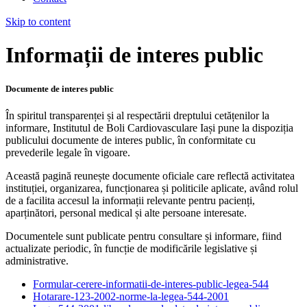
Skip to content
Informații de interes public
Documente de interes public
În spiritul transparenței și al respectării dreptului cetățenilor la
informare, Institutul de Boli Cardiovasculare Iași pune la dispoziția
publicului documente de interes public, în conformitate cu
prevederile legale în vigoare.
Această pagină reunește documente oficiale care reflectă activitatea
instituției, organizarea, funcționarea și politicile aplicate, având rolul
de a facilita accesul la informații relevante pentru pacienți,
aparținători, personal medical și alte persoane interesate.
Documentele sunt publicate pentru consultare și informare, fiind
actualizate periodic, în funcție de modificările legislative și
administrative.
Formular-cerere-informatii-de-interes-public-legea-544
Hotarare-123-2002-norme-la-legea-544-2001