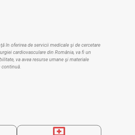
ă în oferirea de servicii medicale şi de cercetare
rurgiei cardiovasculare din România, va fi un
ilitate, va avea resurse umane şi materiale
 continuă.