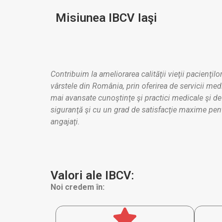
Misiunea IBCV Iaşi
Contribuim la ameliorarea calităţii vieţii pacienţil
vârstele din România, prin oferirea de servicii me
mai avansate cunoştinţe şi practici medicale şi de î
siguranţă şi cu un grad de satisfacţie maxime pentr
angajaţi.
Valori ale IBCV:
Noi credem în: