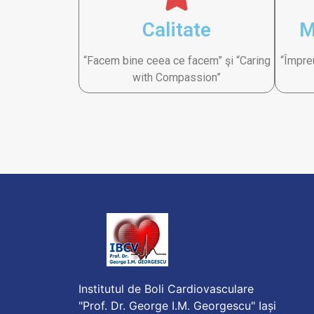
Calitate
M
“Facem bine ceea ce facem” şi “Caring
“Împre
with Compassion”
Institutul de Boli Cardiovasculare
"Prof. Dr. George I.M. Georgescu" Iași