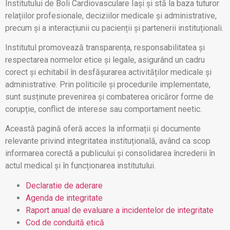
Institutului de Boli Cardiovasculare Iași și stă la baza tuturor
relațiilor profesionale, deciziilor medicale și administrative,
precum și a interacțiunii cu pacienții și partenerii instituționali.
Institutul promovează transparența, responsabilitatea și
respectarea normelor etice și legale, asigurând un cadru
corect și echitabil în desfășurarea activităților medicale și
administrative. Prin politicile și procedurile implementate,
sunt susținute prevenirea și combaterea oricăror forme de
corupție, conflict de interese sau comportament neetic.
Această pagină oferă acces la informații și documente
relevante privind integritatea instituțională, având ca scop
informarea corectă a publicului și consolidarea încrederii în
actul medical și în funcționarea institutului.
Declaratie
de aderare
Agenda de integritate
Raport anual de evaluare a incidentelor de integritate
Cod de conduită etică