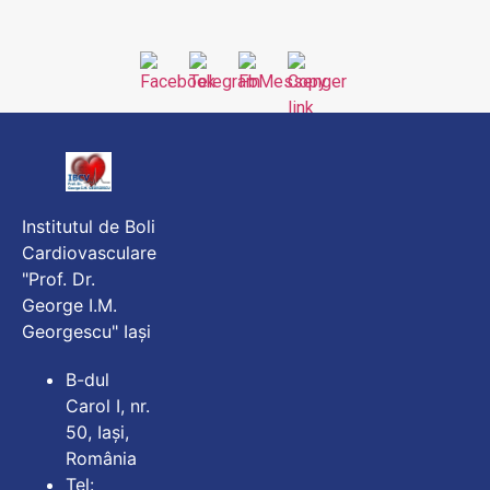
Institutul de Boli
Cardiovasculare
"Prof. Dr.
George I.M.
Georgescu" Iași
B-dul
Carol I, nr.
50, Iași,
România
Tel: