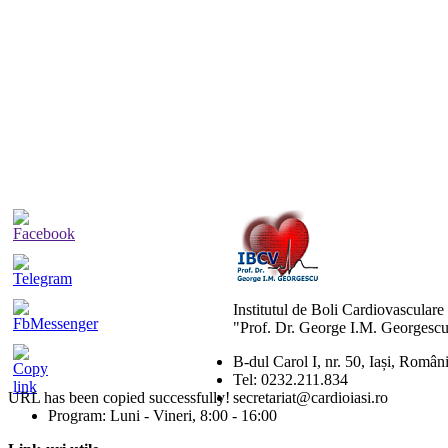
Institutul de Boli Cardiovasculare
"Prof. Dr. George I.M. Georgescu
B-dul Carol I, nr. 50, Iași, Român
Tel: 0232.211.834
URL has been copied successfully!
secretariat@cardioiasi.ro
Program: Luni - Vineri, 8:00 - 16:00