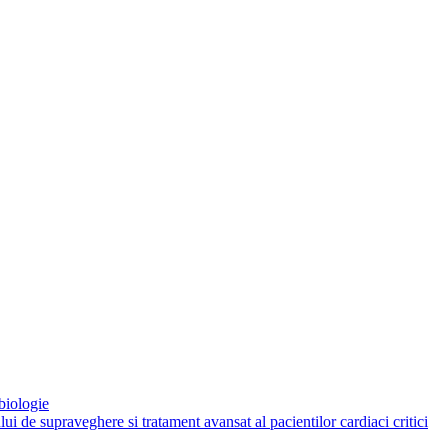
biologie
 de supraveghere si tratament avansat al pacientilor cardiaci critici