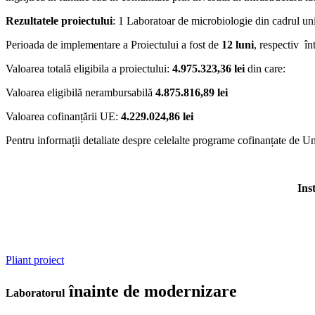
Rezultatele proiectului
: 1 Laboratoar de microbiologie din cadrul unit
Perioada de implementare a Proiectului a fost de
12 luni
, respectiv î
Valoarea totală eligibila a proiectului:
4.975.323,36 lei
din care:
Valoarea eligibilă nerambursabilă
4.875.816,89 lei
Valoarea cofinanțării UE:
4.229.024,86 lei
Pentru informații detaliate despre celelalte programe cofinanțate de U
Ins
Pliant proiect
înainte de modernizare
Laboratorul