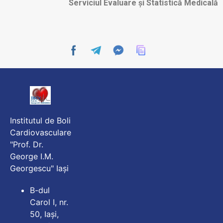
Serviciul Evaluare și Statistică Medicală
Institutul de Boli
Cardiovasculare
"Prof. Dr.
George I.M.
Georgescu" Iași
B-dul
Carol I, nr.
50, Iași,