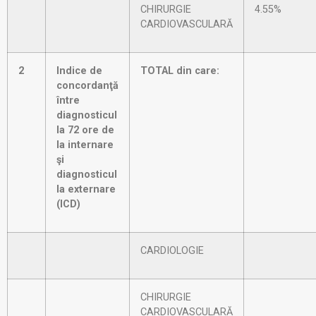
CHIRURGIE
4.55%
CARDIOVASCULARĂ
2
Indice de
TOTAL din care:
concordanţă
între
diagnosticul
la 72 ore de
la internare
şi
diagnosticul
la externare
(ICD)
CARDIOLOGIE
CHIRURGIE
CARDIOVASCULARĂ