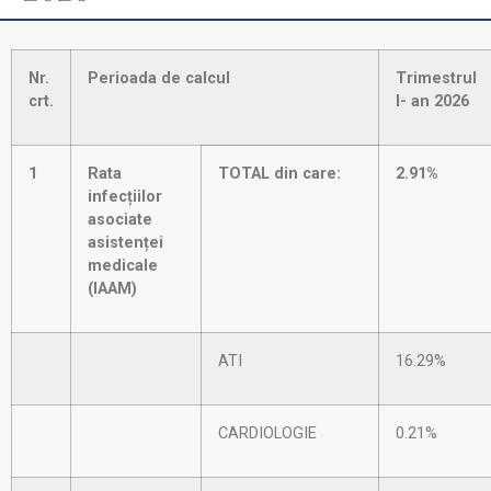
Nr.
Perioada de calcul
Trimestrul
crt.
I- an 2026
1
Rata
TOTAL din care:
2.91%
infecțiilor
asociate
asistenței
medicale
(IAAM)
ATI
16.29%
CARDIOLOGIE
0.21%