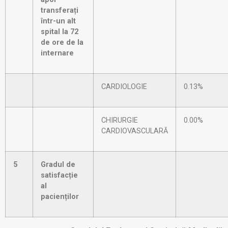
transferați
într-un alt
spital la 72
de ore de la
internare
CARDIOLOGIE
0.13%
CHIRURGIE
0.00%
CARDIOVASCULARĂ
5
Gradul de
satisfacție
al
pacienților