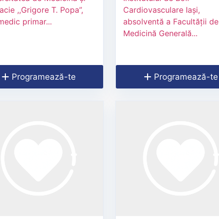
cie ,,Grigore T. Popa”,
Cardiovasculare Iași,
 medic primar...
absolventă a Facultății de
Medicină Generală...
Programează-te
Programează-te