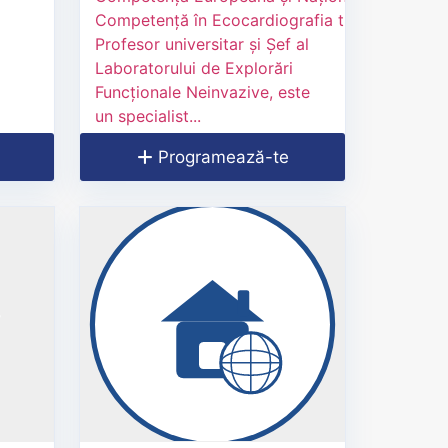
Competență în Ecocardiografia transesofagia
Profesor universitar și Șef al
Laboratorului de Explorări
Funcționale Neinvazive, este
un specialist...
Programează-te