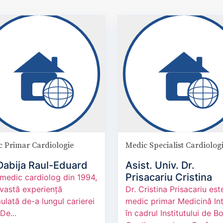
 Primar Cardiologie
Medic Specialist Cardiolog
 Dabija Raul-Eduard
Asist. Univ. Dr.
Prisacariu Cristina
medic cardiolog din 1994,
 vastă experiență
Dr. Cristina Prisacariu est
lată de-a lungul carierei
medic primar Medicină In
 De...
în cadrul Institutului de Bo