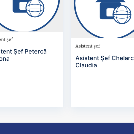
ent șef
Asistent șef
tent Șef Petercă
Asistent Șef Chelarc
ona
Claudia