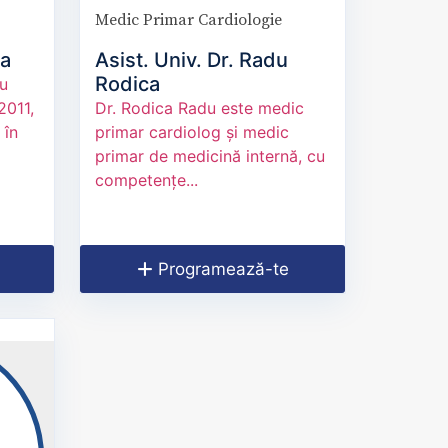
Medic Primar Cardiologie
na
Asist. Univ. Dr. Radu
Rodica
cu
2011,
Dr. Rodica Radu este medic
 în
primar cardiolog și medic
primar de medicină internă, cu
competențe...
Programează-te