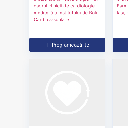
cadrul clinicii de cardiologie
Farma
medicală a Institutului de Boli
Iași,
Cardiovasculare...
Programează-te