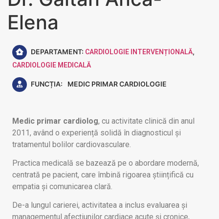
Elena
DEPARTAMENT:
,
CARDIOLOGIE INTERVENȚIONALĂ
CARDIOLOGIE MEDICALĂ
FUNCȚIA:
MEDIC PRIMAR CARDIOLOGIE
Medic primar cardiolog
, cu activitate clinică din anul
2011, având o experiență solidă în diagnosticul și
tratamentul bolilor cardiovasculare.
Practica medicală se bazează pe o abordare modernă,
centrată pe pacient, care îmbină rigoarea științifică cu
empatia și comunicarea clară.
De-a lungul carierei, activitatea a inclus evaluarea și
managementul afecțiunilor cardiace acute și cronice,