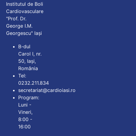
Institutul de Boli
Cardiovasculare
"Prof. Dr.
George I.M.
Georgescu" Iași
B-dul
Carol I, nr.
50, Iași,
România
Tel:
0232.211.834
secretariat@cardioiasi.ro
Program:
Luni -
Vineri,
8:00 -
16:00