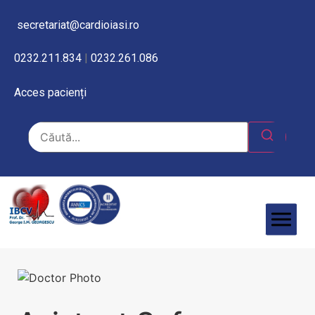
secretariat@cardioiasi.ro
0232.211.834
|
0232.261.086
Acces pacienți