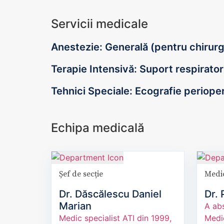
Servicii medicale
Anestezie: Generală (pentru chirurgi
Terapie Intensivă: Suport respirato
Tehnici Speciale: Ecografie periopera
Echipa medicală
Șef de secție
Medi
Dr. Dăscălescu Daniel
Dr. 
Marian
A abs
Medic specialist ATI din 1999,
Medic