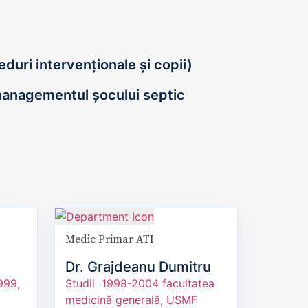
duri intervenționale și copii)
 managementul șocului septic
Medic Primar ATI
Dr. Grajdeanu Dumitru
999,
Studii 1998-2004 facultatea
medicină generală, USMF