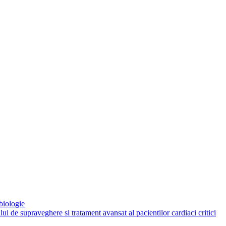
biologie
 de supraveghere si tratament avansat al pacientilor cardiaci critici