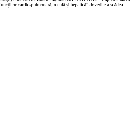
funcțiilor cardio-pulmonară, renală și hepatică” dovedite a scădea