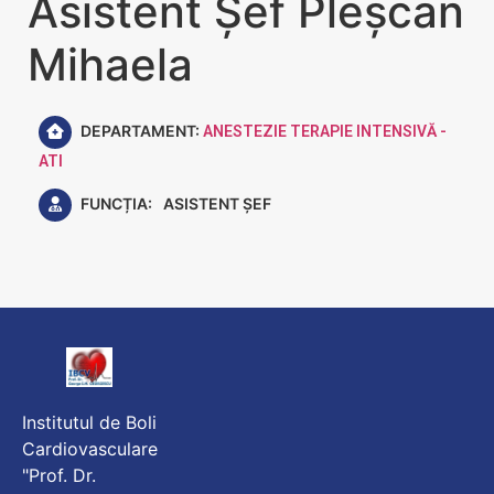
Asistent Șef Pleșcan
Mihaela
DEPARTAMENT:
ANESTEZIE TERAPIE INTENSIVĂ -
ATI
FUNCȚIA:
ASISTENT ȘEF
Institutul de Boli
Cardiovasculare
"Prof. Dr.