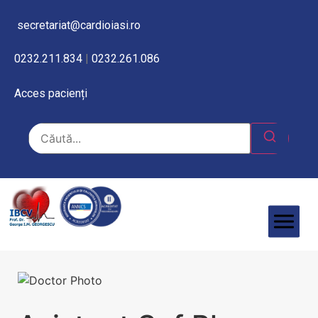
secretariat@cardioiasi.ro
0232.211.834
|
0232.261.086
Acces pacienți