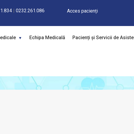
1.834
|
0232.261.086
Acces pacienți
Medicale
Echipa Medicală
Pacienți și Servicii de Asist