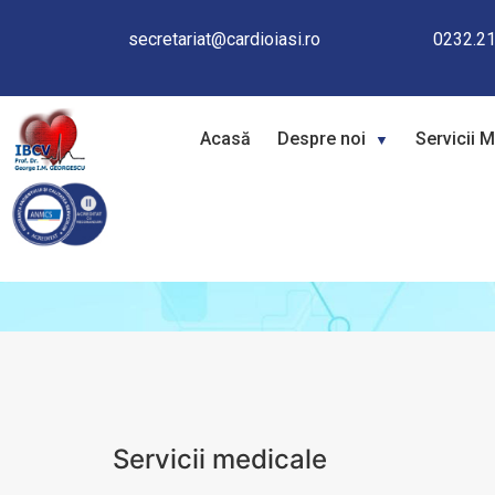
Electrocardiografie
secretariat@cardioiasi.ro
0232.21
Acasă
Despre noi
Servicii 
Servicii medicale