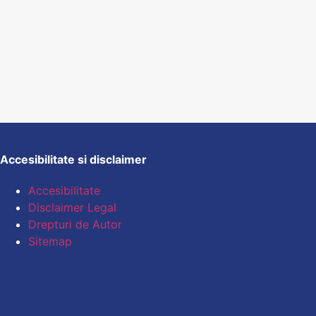
Accesibilitate si disclaimer
Accesibilitate
Disclaimer Legal
Drepturi de Autor
Sitemap