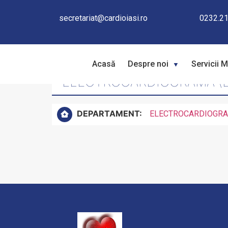
secretariat@cardioiasi.ro
0232.21
Acasă
Despre noi
Servicii 
ELECTROCARDIOGRAMĂ (ECG
DEPARTAMENT:
ELECTROCARDIOGRA