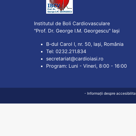
Institutul de Boli Cardiovasculare
"Prof. Dr. George I.M. Georgescu" Iași
B-dul Carol I, nr. 50, Iași, România
Tel: 0232.211.834
secretariat@cardioiasi.ro
Program: Luni - Vineri, 8:00 - 16:00
- Informații despre accesibilit