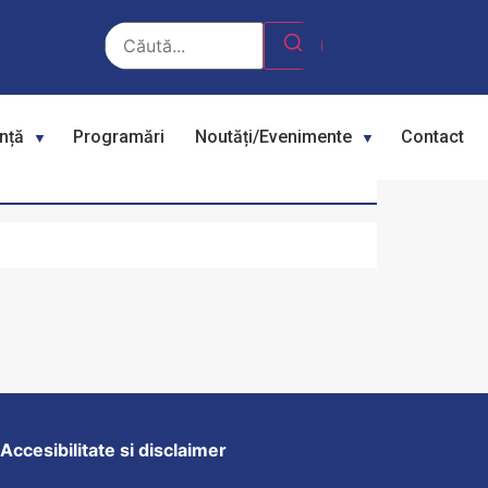
ență
Programări
Noutăți/Evenimente
Contact
Accesibilitate si disclaimer