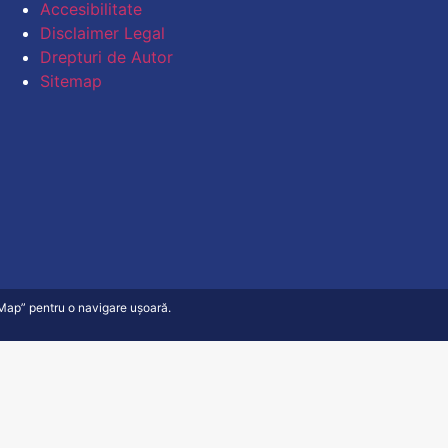
Accesibilitate
Disclaimer Legal
Drepturi de Autor
Sitemap
e Map” pentru o navigare ușoară.