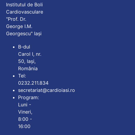
Institutul de Boli
Cardiovasculare
"Prof. Dr.
George I.M.
Georgescu" Iași
B-dul
Carol I, nr.
50, Iași,
România
Tel:
0232.211.834
secretariat@cardioiasi.ro
Program:
Luni -
Vineri,
8:00 -
16:00