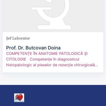
Șef Laborator
Prof. Dr. Butcovan Doina
COMPETENȚE ÎN ANATOMIE PATOLOGICĂ ȘI
CITOLOGIE Competențe în diagnosticul
histopatologic al pieselor de rezecție chirurgicală...