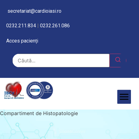
secretariat@cardioiasi.ro
0232.211.834
|
0232.261.086
Acces pacienți
Compartiment de Histopatologie