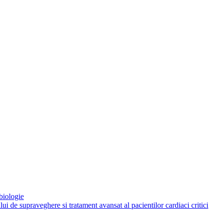
biologie
 de supraveghere si tratament avansat al pacientilor cardiaci critici