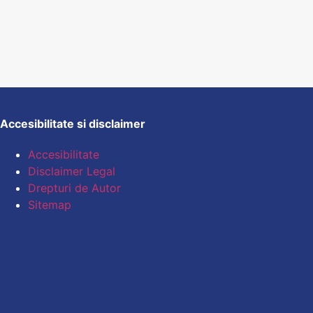
Accesibilitate si disclaimer
Accesibilitate
Disclaimer Legal
Drepturi de Autor
Sitemap