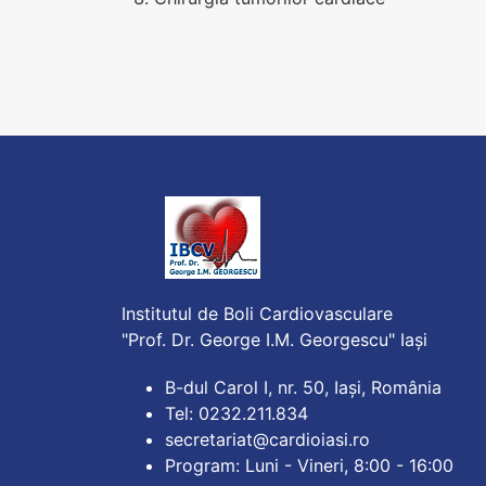
Institutul de Boli Cardiovasculare
"Prof. Dr. George I.M. Georgescu" Iași
B-dul Carol I, nr. 50, Iași, România
Tel: 0232.211.834
secretariat@cardioiasi.ro
Program: Luni - Vineri, 8:00 - 16:00