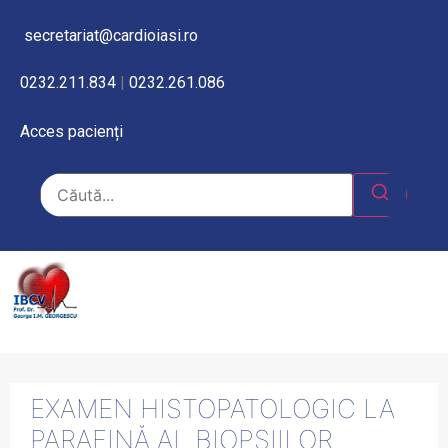
secretariat@cardioiasi.ro
0232.211.834
|
0232.261.086
Acces pacienți
EXAMEN HISTOPATOLOGIC LA
PARAFINĂ AL BIOPSIILOR