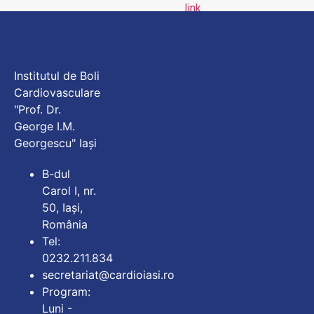
Institutul de Boli
Cardiovasculare
"Prof. Dr.
George I.M.
Georgescu" Iași
B-dul
Carol I, nr.
50, Iași,
România
Tel:
0232.211.834
secretariat@cardioiasi.ro
Program:
Luni -