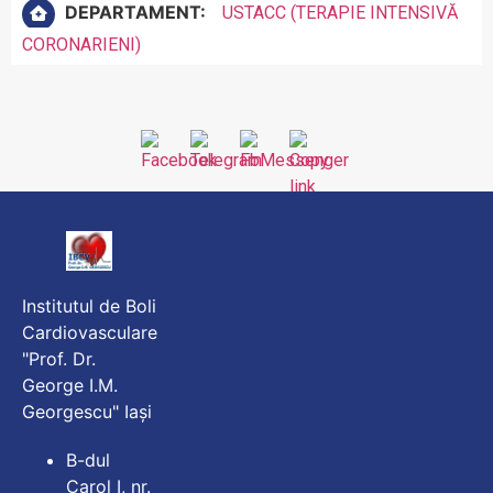
DEPARTAMENT:
USTACC (TERAPIE INTENSIVĂ
CORONARIENI)
Institutul de Boli
Cardiovasculare
"Prof. Dr.
George I.M.
Georgescu" Iași
B-dul
Carol I, nr.