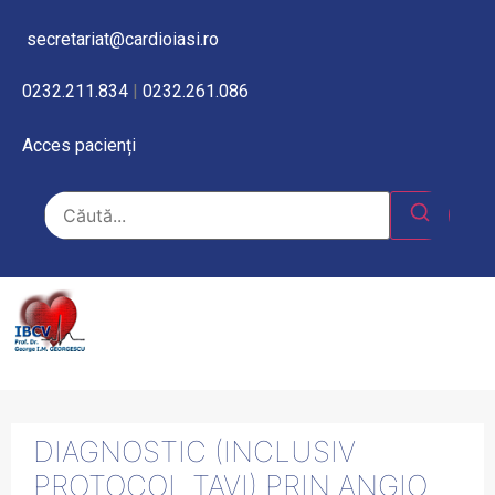
secretariat@cardioiasi.ro
0232.211.834
|
0232.261.086
Acces pacienți
DIAGNOSTIC (INCLUSIV
PROTOCOL TAVI) PRIN ANGIO