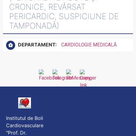
CRONICE, REVĂRSAT
PERICARDIC, SUSPICIUNE DE
TAMPONADĂ)
DEPARTAMENT:
CARDIOLOGIE MEDICALĂ
Institutul de Boli
Cardiovasculare
"Prof. Dr.