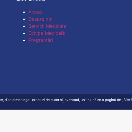
Acasă
Despre noi
Servicii Medicale
Echipa Medicală
Programări
ate, disclaimer legal, drepturi de autor și, eventual, un link către o pagină de „Sit