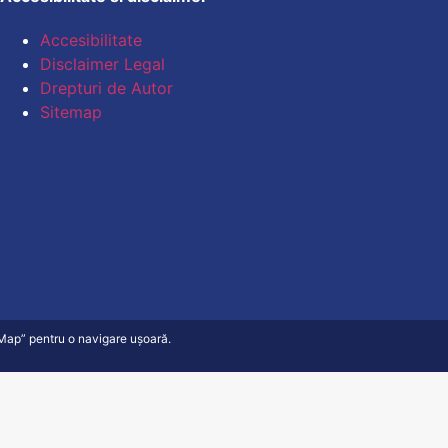
Accesibilitate
Disclaimer Legal
Drepturi de Autor
Sitemap
e Map” pentru o navigare ușoară.