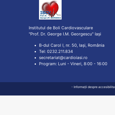
Institutul de Boli Cardiovasculare
"Prof. Dr. George I.M. Georgescu" Iași
B-dul Carol I, nr. 50, Iași, România
Tel: 0232.211.834
secretariat@cardioiasi.ro
Program: Luni - Vineri, 8:00 - 16:00
- Informații despre accesibilit