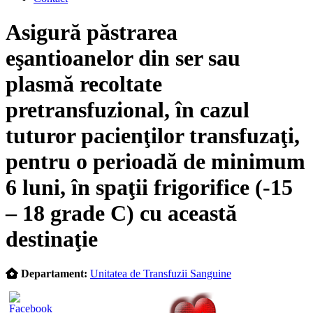
Skip
Asigură păstrarea
to
content
eşantioanelor din ser sau
plasmă recoltate
pretransfuzional, în cazul
tuturor pacienţilor transfuzaţi,
pentru o perioadă de minimum
6 luni, în spaţii frigorifice (-15
– 18 grade C) cu această
destinaţie
Departament:
Unitatea de Transfuzii Sanguine