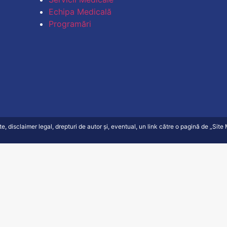
Echipa Medicală
Programări
ate, disclaimer legal, drepturi de autor și, eventual, un link către o pagină de „Sit