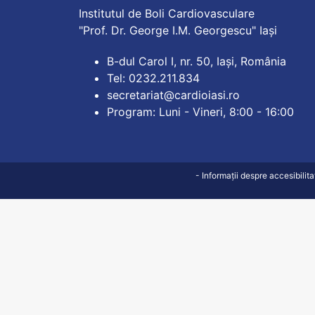
Institutul de Boli Cardiovasculare
"Prof. Dr. George I.M. Georgescu" Iași
B-dul Carol I, nr. 50, Iași, România
Tel: 0232.211.834
secretariat@cardioiasi.ro
Program: Luni - Vineri, 8:00 - 16:00
- Informații despre accesibilit