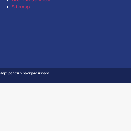
Sitemap
e Map” pentru o navigare ușoară.