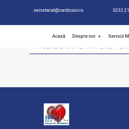
secretariat@cardioiasi.ro
0232.21
Acasă
Despre noi
Servicii 
ANGIOGRAFIE ARTERE PER