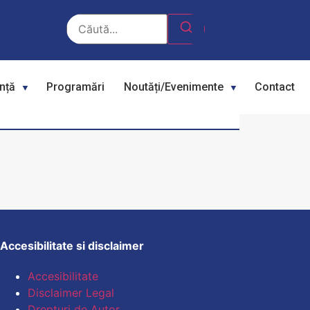
ență
Programări
Noutăți/Evenimente
Contact
Accesibilitate si disclaimer
Accesibilitate
Disclaimer Legal
Drepturi de Autor