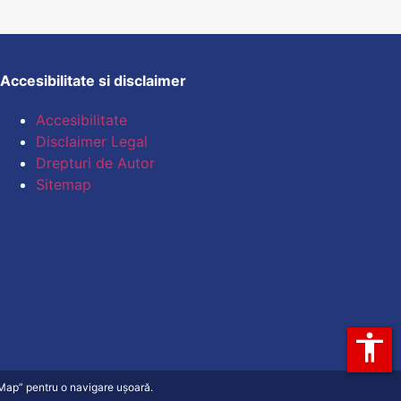
Accesibilitate si disclaimer
Accesibilitate
Disclaimer Legal
Drepturi de Autor
Sitemap
accessibility
e Map” pentru o navigare ușoară.