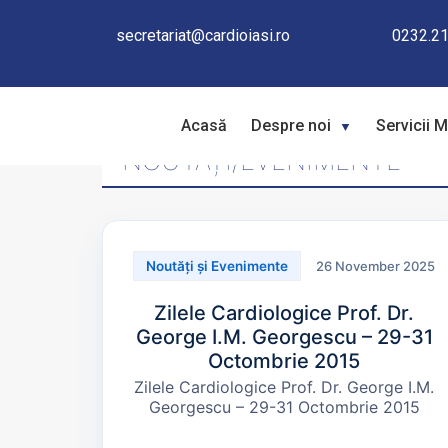
secretariat@cardioiasi.ro
0232.21
Acasă
Despre noi
Servicii 
NOUTĂȚI/EVENIMENTE
26 November 2025
Noutăți și Evenimente
Zilele Cardiologice Prof. Dr.
George I.M. Georgescu – 29-31
Octombrie 2015
Zilele Cardiologice Prof. Dr. George I.M.
Georgescu – 29-31 Octombrie 2015