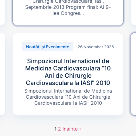
Chirurgie Cardiovasculara, Iasi,
Septembrie 2013 Program final: Al 9-
lea Congres...
26 November 2025
Noutăți și Evenimente
Simpozionul International de
Medicina Cardiovasculara “10
Ani de Chirurgie
Cardiovasculara la IASI” 2010
Simpozionul International de Medicina
Cardiovasculara “10 Ani de Chirurgie
Cardiovasculara la IASI” 2010
1
2
Inainte »