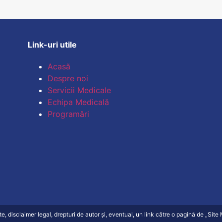
Link-uri utile
Acasă
Despre noi
Servicii Medicale
Echipa Medicală
Programări
ate, disclaimer legal, drepturi de autor și, eventual, un link către o pagină de „Sit