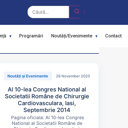
ență
Programări
Noutăți/Evenimente
Contact
26 November 2025
Noutăți și Evenimente
Al 10-lea Congres National al
Societatii Române de Chirurgie
Cardiovasculara, Iasi,
Septembrie 2014
Pagina oficiala: Al 10-lea Congres
National al Societatii Române de