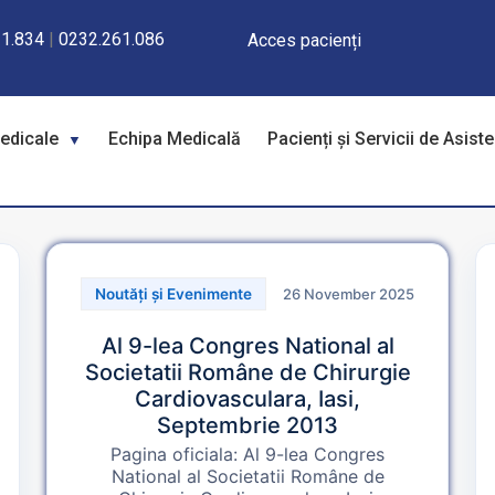
1.834
|
0232.261.086
Acces pacienți
Medicale
Echipa Medicală
Pacienți și Servicii de Asist
26 November 2025
Noutăți și Evenimente
Al 9-lea Congres National al
Societatii Române de Chirurgie
Cardiovasculara, Iasi,
Septembrie 2013
Pagina oficiala: Al 9-lea Congres
National al Societatii Române de