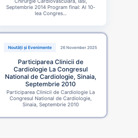
Chirurgie Cardiovasculara, Iasi,
Septembrie 2014 Program final: Al 10-
lea Congres...
26 November 2025
Noutăți și Evenimente
Participarea Clinicii de
Cardiologie La Congresul
National de Cardiologie, Sinaia,
Septembrie 2010
Participarea Clinicii de Cardiologie La
Congresul National de Cardiologie,
Sinaia, Septembrie 2010