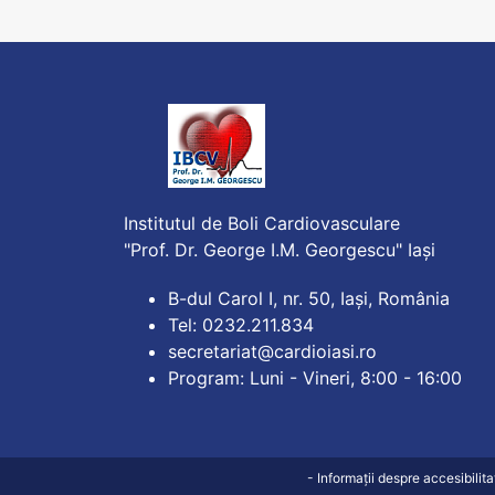
Institutul de Boli Cardiovasculare
"Prof. Dr. George I.M. Georgescu" Iași
B-dul Carol I, nr. 50, Iași, România
Tel: 0232.211.834
secretariat@cardioiasi.ro
Program: Luni - Vineri, 8:00 - 16:00
- Informații despre accesibilit