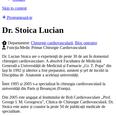
Skip to content
Programează-te
Dr. Stoica Lucian
Departament:
Chirurgie cardiovasculară
,
Bloc operator
Funcția:
Medic Primar Chirurgie Cardiovasculară
Dr. Lucian Stoica are o experiență de peste 30 de ani în domeniul
chirurgiei cardiovasculare. A absolvit Facultatea de Medicină
Generală a Universității de Medicină și Farmacie „Gr. T. Popa” din
Iași în 1992 și ulterior a fost preparator, asistent și șef de lucrări la
Disciplina de Anatomie a aceleiași universități.
Între 1995 și 2005 s-a specializat în chirurgia cardiovasculară la
universități din Paris și Besançon (Franța).
Din 2005 este angajat al Institutului de Boli Cardiovasculare „Prof.
George I. M. Georgescu”, Clinica de Chirurgie Cardiovasculară. Dr.
Stoica este autor și coautor la peste 50 de publicații medicale de
specialitate.