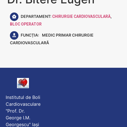
DEPARTAMENT:
,
CHIRURGIE CARDIOVASCULARĂ
BLOC OPERATOR
FUNCȚIA:
MEDIC PRIMAR CHIRURGIE
CARDIOVASCULARĂ
Institutul de Boli
Cardiovasculare
"Prof. Dr.
George I.M.
Georgescu" Iași