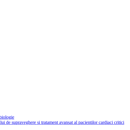
biologie
 de supraveghere si tratament avansat al pacientilor cardiaci critici