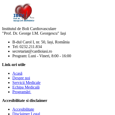
Institutul de Boli Cardiovasculare
"Prof. Dr. George I.M. Georgescu" Iași
B-dul Carol I, nr. 50, Iași, România
Tel: 0232.211.834
secretariat@cardioiasi.ro
Program: Luni - Vineri, 8:00 - 16:00
Link-uri utile
Acasă
Despre noi
Servicii Medicale
Echipa Medicală
Programări
Accesibilitate si disclaimer
Accesibilitate
Disclaimer Legal