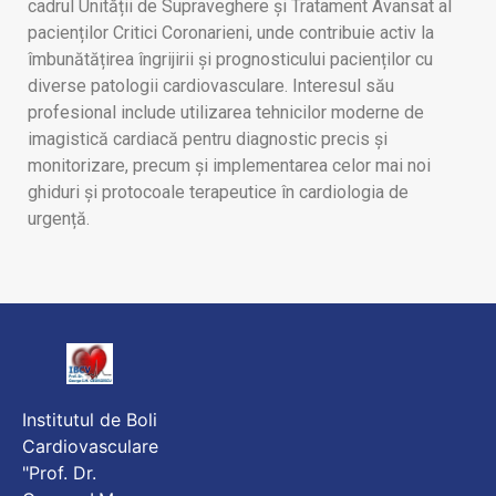
cadrul
Unității de Supraveghere și Tratament Avansat al
pacienților Critici Coronarieni
, unde contribuie activ la
îmbunătățirea îngrijirii și prognosticului pacienților
cu
diverse patologii cardiovasculare
. Interesul său
profesional include utilizarea tehnicilor moderne de
imagistică cardiacă pentru diagnostic precis și
monitorizare, precum și implementarea celor mai noi
ghiduri și protocoale terapeutice în cardiologia de
urgență.
Institutul de Boli
Cardiovasculare
"Prof. Dr.