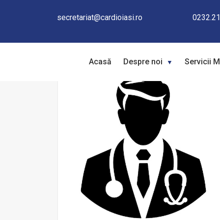
secretariat@cardioiasi.ro
0232.21
Acasă
Despre noi
Servicii 