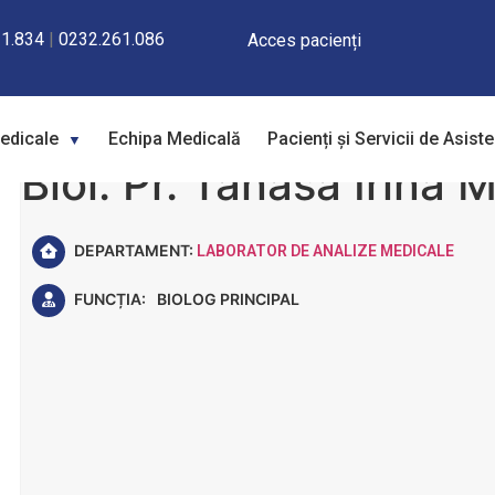
1.834
|
0232.261.086
Acces pacienți
Medicale
Echipa Medicală
Pacienți și Servicii de Asist
Biol. Pr. Tănasă Irina M
DEPARTAMENT:
LABORATOR DE ANALIZE MEDICALE
FUNCȚIA:
BIOLOG PRINCIPAL