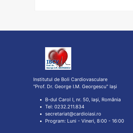
Institutul de Boli Cardiovasculare
"Prof. Dr. George I.M. Georgescu" Iași
B-dul Carol I, nr. 50, Iași, România
Tel: 0232.211.834
secretariat@cardioiasi.ro
Program: Luni - Vineri, 8:00 - 16:00