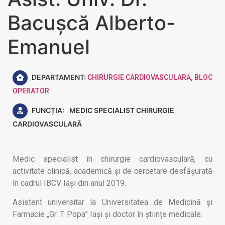
Bacușcă Alberto-
Emanuel
DEPARTAMENT:
,
CHIRURGIE CARDIOVASCULARĂ
BLOC
OPERATOR
FUNCȚIA:
MEDIC SPECIALIST CHIRURGIE
CARDIOVASCULARĂ
Medic specialist în chirurgie cardiovasculară, cu
activitate clinică, academică și de cercetare desfășurată
în cadrul IBCV Iași din anul 2019.
Asistent universitar la Universitatea de Medicină și
Farmacie „Gr. T. Popa” Iași și doctor în științe medicale.