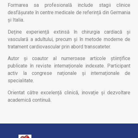
Formarea sa profesională include stagii clinice
desfășurate în centre medicale de referință din Germania
și Italia
.
Deține experiență extinsă în chirurgia cardiacă și
vasculară a adultului, precum și în metode moderne de
tratament cardiovascular prin
abord
transcateter
.
Autor și coautor al numeroase articole științifice
publicate în reviste internaționale indexate. Participant
activ la congrese naționale și internaționale de
specialitate.
Orientat către excelență clinică, inovație și dezvoltare
academică continuă.