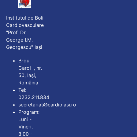
Institutul de Boli
Cardiovasculare
"Prof. Dr.
George I.M.
Georgescu" Iași
B-dul
Carol I, nr.
50, Iași,
România
Tel:
0232.211.834
secretariat@cardioiasi.ro
Program:
Luni -
Vineri,
8:00 -