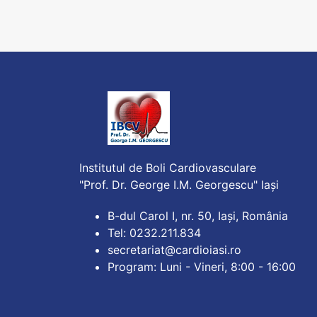
Institutul de Boli Cardiovasculare
"Prof. Dr. George I.M. Georgescu" Iași
B-dul Carol I, nr. 50, Iași, România
Tel: 0232.211.834
secretariat@cardioiasi.ro
Program: Luni - Vineri, 8:00 - 16:00