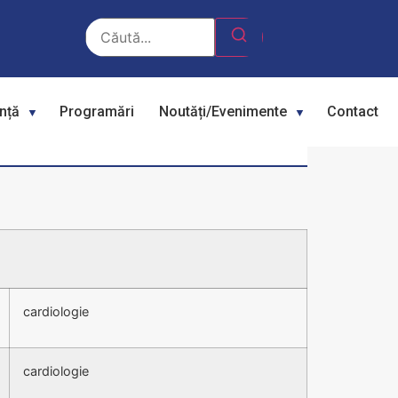
ență
Programări
Noutăți/Evenimente
Contact
cardiologie
cardiologie