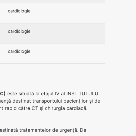
cardiologie
cardiologie
cardiologie
CC)
este situată la etajul IV al INSTITUTULUI
nţă destinat transportului pacienţilor şi de
rt rapid către CT şi chirurgia cardiacă.
estinată tratamentelor de urgenţă. De