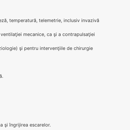
reză, temperatură, telemetrie, inclusiv invazivă
ventilaţiei mecanice, ca şi a contrapulsaţiei
ologie) şi pentru intervenţiile de chirurgie
ă.
 şi îngrijirea escarelor.