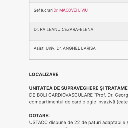
Sef lucrari
Dr. MACOVEI LIVIU
Dr. RAILEANU CEZARA-ELENA
Asist. Univ. Dr. ANGHEL LARISA
LOCALIZARE
UNITATEA DE SUPRAVEGHERE ŞI TRATAMEN
DE BOLI CARDIOVASCULARE “Prof. Dr. George I. 
compartimentul de cardiologie invazivă (cateter
DOTARE:
USTACC dispune de 22 de paturi adaptabile şi