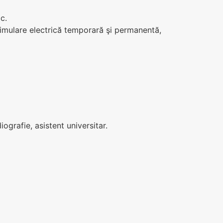
c.
timulare electrică temporară şi permanentă,
ografie, asistent universitar.