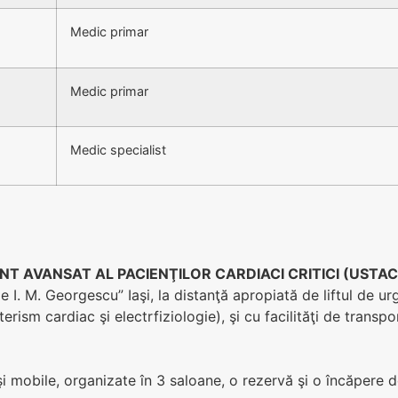
Medic primar
Medic primar
Medic specialist
T AVANSAT AL PACIENŢILOR CARDIACI CRITICI (USTA
M. Georgescu” Iaşi, la distanţă apropiată de liftul de urge
ism cardiac şi electrfiziologie), şi cu facilităţi de transpo
 mobile, organizate în 3 saloane, o rezervă şi o încăpere d