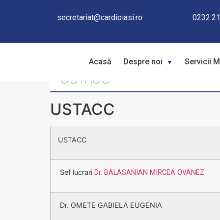
secretariat@cardioiasi.ro
0232.21
Acasă
Despre noi
Servicii 
USTACC
USTACC
USTACC
Sef lucrari
Dr. BALASANIAN MIRCEA OVANEZ
Dr. OMETE GABIELA EUGENIA