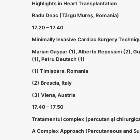
Highlights in Heart Transplantation
Radu Deac (Târgu Mureş, Romania)
17.20 – 17.40
Minimally Invasive Cardiac Surgery Techni
Marian Gaşpar (1), Alberto Repossini (2), Gu
(1), Petru Deutsch (1)
(1) Timișoara, Romania
(2) Brescia, Italy
(3) Viena, Austria
17.40 – 17.50
Tratamentul complex (percutan şi chirurgica
A Complex Approach (Percutaneous and Surg