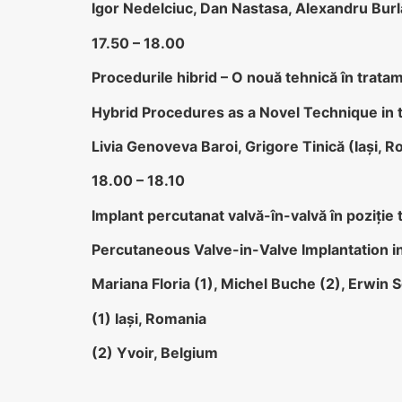
Igor Nedelciuc, Dan Nastasa, Alexandru Burla
17.50 – 18.00
Procedurile hibrid – O nouă tehnică în tratame
Hybrid Procedures as a Novel Technique in t
Livia Genoveva Baroi, Grigore Tinică (Iaşi, 
18.00 – 18.10
Implant percutanat valvă-în-valvă în poziție 
Percutaneous Valve-in-Valve Implantation in
Mariana Floria (1), Michel Buche (2), Erwin
(1) Iași, Romania
(2) Yvoir, Belgium