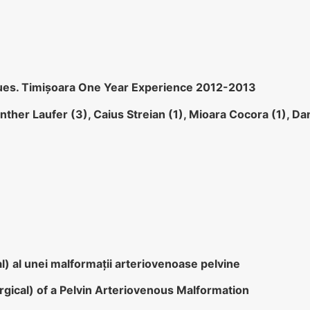
ques. Timișoara One Year Experience 2012-2013
nther Laufer (3), Caius Streian (1), Mioara Cocora (1), Da
l) al unei malformaţii arteriovenoase pelvine
ical) of a Pelvin Arteriovenous Malformation