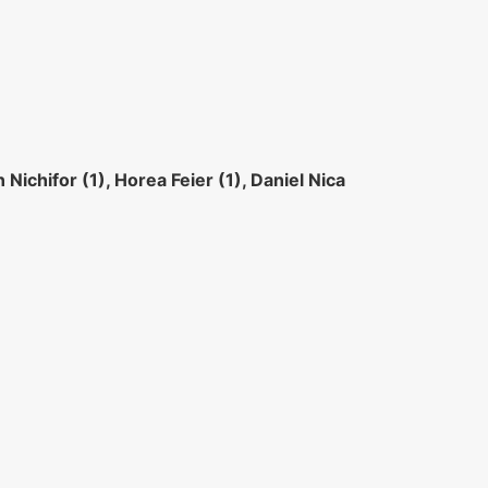
n Nichifor
(1), Horea Feier (1), Daniel Nica