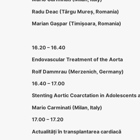
Radu Deac (Târgu Mureş, Romania)
Marian Gaşpar (Timişoara, Romania)
16.20 – 16.40
Endovascular Treatment of the Aorta
Rolf Dammrau (Merzenich, Germany)
16.40 – 17.00
Stenting Aortic Coarctation in Adolescents 
Mario Carminati (Milan, Italy)
17.00 – 17.20
Actualităţi în transplantarea cardiacă