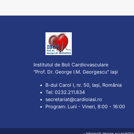
Institutul de Boli Cardiovasculare
"Prof. Dr. George I.M. Georgescu" Iași
B-dul Carol I, nr. 50, Iași, România
Tel: 0232.211.834
secretariat@cardioiasi.ro
Program: Luni - Vineri, 8:00 - 16:00
- Informații despre accesibilit