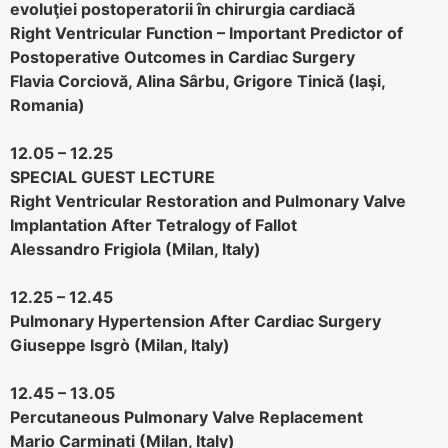
evoluţiei postoperatorii în chirurgia cardiacă
Right Ventricular Function – Important Predictor of
Postoperative Outcomes in Cardiac Surgery
Flavia Corciovă, Alina Sârbu, Grigore Tinică (Iaşi,
Romania)
12.05 – 12.25
SPECIAL GUEST LECTURE
Right Ventricular Restoration and Pulmonary Valve
Implantation After Tetralogy of Fallot
Alessandro Frigiola (Milan, Italy)
12.25 – 12.45
Pulmonary Hypertension After Cardiac Surgery
Giuseppe Isgrò (Milan, Italy)
12.45 – 13.05
Percutaneous Pulmonary Valve Replacement
Mario Carminati (Milan, Italy)