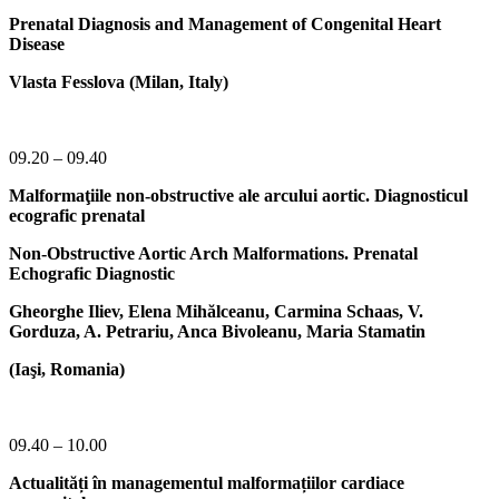
Prenatal Diagnosis and Management of Congenital Heart
Disease
Vlasta Fesslova (Milan, Italy)
09.20 – 09.40
Malformaţiile non-obstructive ale arcului aortic. Diagnosticul
ecografic prenatal
Non-Obstructive Aortic Arch Malformations. Prenatal
Echografic Diagnostic
Gheorghe Iliev, Elena Mihălceanu, Carmina Schaas, V.
Gorduza, A. Petrariu, Anca Bivoleanu, Maria Stamatin
(Iaşi, Romania)
09.40 – 10.00
Actualități în managementul malformațiilor cardiace