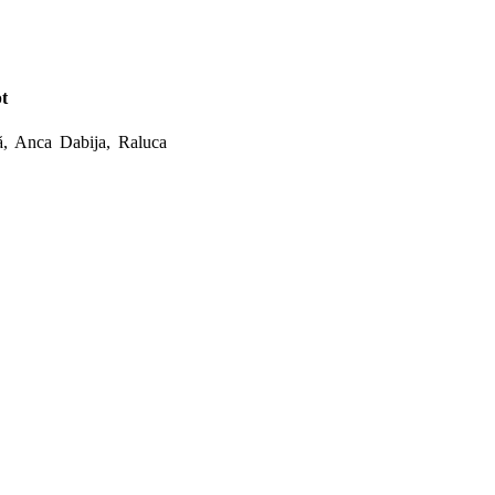
pt
ă, Anca Dabija, Raluca