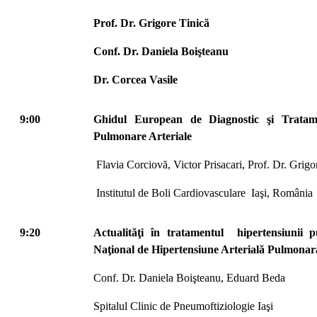
Prof. Dr. Grigore Tinic
ă
Conf. Dr. Daniela Boişteanu
Dr. Corcea Vasile
9:00
Ghidul European de Diagnostic şi Tratame
Pulmonare Arteriale
Flavia Corciovă, Victor Prisacari, Prof. Dr. Grigo
Institutul de Boli Cardiovasculare Iaşi, România
9:20
Actualităţi în tratamentul hipertensiunii
Naţional de Hipertensiune Arterială Pulmonar
Conf. Dr. Daniela Boişteanu, Eduard Beda
Spitalul Clinic de Pneumoftiziologie Iaşi