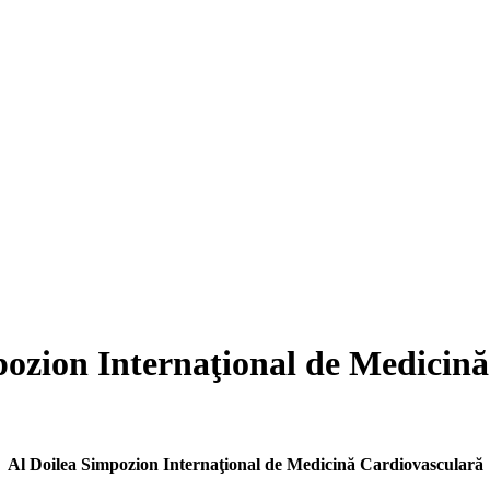
mpozion Internaţional de Medicin
Al Doilea Simpozion Internaţional de Medicină Cardiovasculară