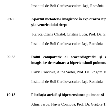
Institutul de Boli Cardiovasculare Iaşi, România
9:40
Aportul metodelor imagistice în explorarea hi
şi a ventriculului drept
Raluca Ozana Chistol, Cristina Luca, Prof. Dr. G
Institutul de Boli Cardiovasculare Iaşi, România
09:55
Rolul comparativ al ecocardiografiei şi 
imagistice de evaluare a hipertensiunii pulmon
Flavia Corciovă, Alina Sârbu, Prof. Dr. Grigore T
Institutul de Boli Cardiovasculare Iaşi, România
10:15
Fibrilaţia atrială şi hipertensiunea pulmonară
Alina Sârbu, Flavia Corciovă, Prof. Dr. Grigore T