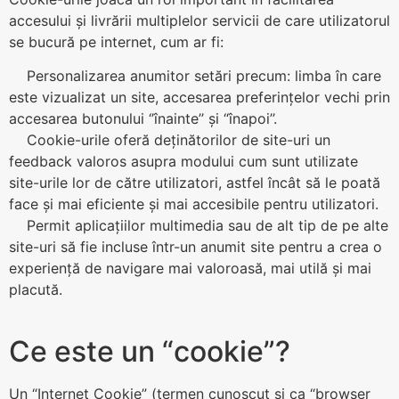
accesului și livrării multiplelor servicii de care utilizatorul
se bucură pe internet, cum ar fi:
Personalizarea anumitor setări precum: limba în care
este vizualizat un site, accesarea preferințelor vechi prin
accesarea butonului ‘’înainte’’ și “înapoi’’.
Cookie-urile oferă deținătorilor de site-uri un
feedback valoros asupra modului cum sunt utilizate
site-urile lor de către utilizatori, astfel încât să le poată
face și mai eficiente și mai accesibile pentru utilizatori.
Permit aplicațiilor multimedia sau de alt tip de pe alte
site-uri să fie incluse într-un anumit site pentru a crea o
experiență de navigare mai valoroasă, mai utilă și mai
placută.
Ce este un “cookie”?
Un “Internet Cookie” (termen cunoscut și ca “browser