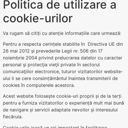
Politica de utilizare a
cookie-urilor
Va rugam să citiți cu atenție informațiile care urmează:
Pentru a respecta cerințele stabilite în Directiva UE din
26 mai 2012 și prevederile Legii nr. 506 din 17
noiembrie 2004 privind prelucrarea datelor cu caracter
personal şi protecţia vieţii private în sectorul
comunicaţiilor electronice, tuturor vizitatorilor website-
ului li se cere consimțământul înaintea transmiterii de
cookies în computerele acestora.
Acest website folosește cookie-uri proprii și de la terți
pentru a furniza vizitatorilor o experiență mult mai bună
de navigare și servicii adaptate nevoilor și interesului
fiecăruia.
Cookie-urile joacă un rol important în facilitarea