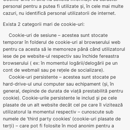
personal pentru a putea fi utilizate și, în cele mai multe
cazuri, nu identifică personal utilizatorii de internet.
Exista 2 categorii mari de cookie-uri:
Cookie-uri de sesiune – acestea sunt stocate
temporar în folderul de cookie-uri al browserului web
pentru ca acesta să le memoreze până când utilizatorul
iese de pe website-ul respectiv sau închide fereastra
browserului ( ex: în momentul logării/delogării pe un
cont de webmail sau pe rețele de socializare).
Cookie-uri persistente – acestea sunt stocate pe
hard-drive-ul unui computer sau echipament (și, în
general, depinde de durata de viață prestabilită pentru
cookie). Cookie-urile persistente le includ și pe cele
plasate de un alt website decât cel pe care îl vizitează
utilizatorul la momentul respectiv – cunoscute sub
numele de ‘third party cookies’ (cookie-uri plasate de
terți) – care pot fi folosite în mod anonim pentru a