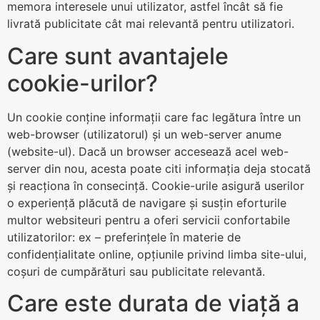
memora interesele unui utilizator, astfel încât să fie
livrată publicitate cât mai relevantă pentru utilizatori.
Care sunt avantajele
cookie-urilor?
Un cookie conține informații care fac legătura între un
web-browser (utilizatorul) și un web-server anume
(website-ul). Dacă un browser accesează acel web-
server din nou, acesta poate citi informația deja stocată
și reacționa în consecință. Cookie-urile asigură userilor
o experiență plăcută de navigare și susțin eforturile
multor websiteuri pentru a oferi servicii confortabile
utilizatorilor: ex – preferințele în materie de
confidențialitate online, opțiunile privind limba site-ului,
coșuri de cumpărături sau publicitate relevantă.
Care este durata de viață a