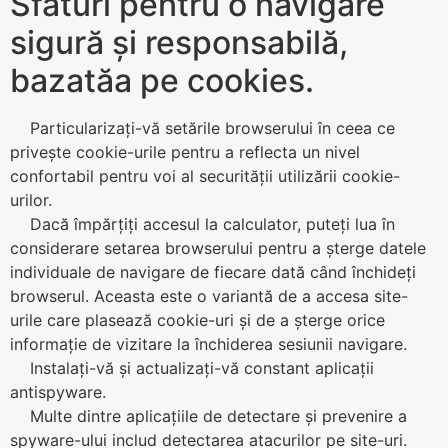
Sfaturi pentru o navigare
sigură și responsabilă,
bazatăa pe cookies.
Particularizați-vă setările browserului în ceea ce
privește cookie-urile pentru a reflecta un nivel
confortabil pentru voi al securității utilizării cookie-
urilor.
Dacă împărțiți accesul la calculator, puteți lua în
considerare setarea browserului pentru a șterge datele
individuale de navigare de fiecare dată când închideți
browserul. Aceasta este o variantă de a accesa site-
urile care plasează cookie-uri și de a șterge orice
informație de vizitare la închiderea sesiunii navigare.
Instalați-vă și actualizați-vă constant aplicații
antispyware.
Multe dintre aplicațiile de detectare și prevenire a
spyware-ului includ detectarea atacurilor pe site-uri.