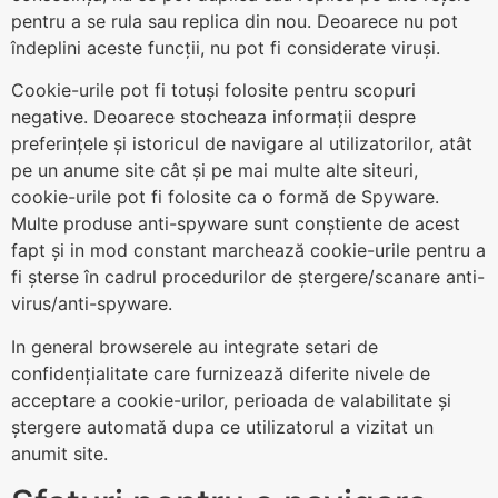
pentru a se rula sau replica din nou. Deoarece nu pot
îndeplini aceste funcții, nu pot fi considerate viruși.
Cookie-urile pot fi totuși folosite pentru scopuri
negative. Deoarece stocheaza informații despre
preferințele și istoricul de navigare al utilizatorilor, atât
pe un anume site cât și pe mai multe alte siteuri,
cookie-urile pot fi folosite ca o formă de Spyware.
Multe produse anti-spyware sunt conștiente de acest
fapt și in mod constant marchează cookie-urile pentru a
fi șterse în cadrul procedurilor de ștergere/scanare anti-
virus/anti-spyware.
In general browserele au integrate setari de
confidențialitate care furnizează diferite nivele de
acceptare a cookie-urilor, perioada de valabilitate și
ștergere automată dupa ce utilizatorul a vizitat un
anumit site.