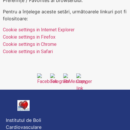
Preferințe / Favorites al browserului.
Pentru a înțelege aceste setări, următoarele linkuri pot fi
folositoare:
Cookie settings in Internet Explorer
Cookie settings in Firefox
Cookie settings in Chrome
Cookie settings in Safari
Institutul de Boli
Cardiovasculare