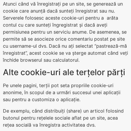
Atunci când vă înregistrați pe un site, se generează un
cookie care anunță dacă sunteți înregistrat sau nu.
Serverele folosesc aceste cookie-uri pentru a arăta
contul cu care sunteți îngregistrat și dacă aveți
permisiunea pentru un serviciu anume. De asemenea, se
permite să se asocieze orice comentariu postat pe site
cu username-ul dvs. Dacă nu ați selectat “pastrează-mă
înregistrat”, acest cookie se va șterge automat când veți
închide browserul sau calculatorul.
Alte cookie-uri ale terțelor părți
Pe unele pagini, terții pot seta propriile cookie-uri
anonime, în scopul de a urmări succesul unei aplicații
sau pentru a customiza o aplicație.
De exemplu, când distribuiți (share) un articol folosind
butonul pentru rețelele sociale aflat pe un site, acea
rețea socială va înregistra activitatea dvs.