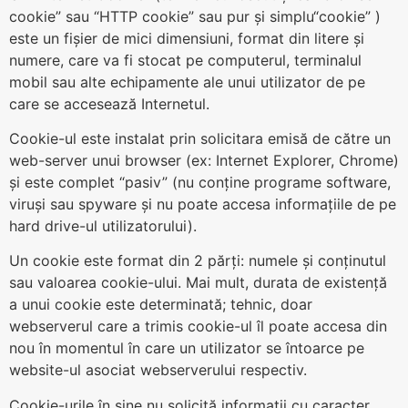
cookie” sau “HTTP cookie” sau pur și simplu“cookie” )
este un fișier de mici dimensiuni, format din litere și
numere, care va fi stocat pe computerul, terminalul
mobil sau alte echipamente ale unui utilizator de pe
care se accesează Internetul.
Cookie-ul este instalat prin solicitara emisă de către un
web-server unui browser (ex: Internet Explorer, Chrome)
și este complet “pasiv” (nu conține programe software,
viruși sau spyware și nu poate accesa informațiile de pe
hard drive-ul utilizatorului).
Un cookie este format din 2 părți: numele și conținutul
sau valoarea cookie-ului. Mai mult, durata de existență
a unui cookie este determinată; tehnic, doar
webserverul care a trimis cookie-ul îl poate accesa din
nou în momentul în care un utilizator se întoarce pe
website-ul asociat webserverului respectiv.
Cookie-urile în sine nu solicită informații cu caracter