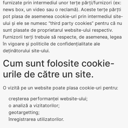
furnizate prin intermediul unor terțe părți/furnizori (ex:
news box, un video sau o reclamă). Aceste terțe părțti
pot plasa de asemenea cookie-uri prin intermediul site-
ului și ele se numesc “third party cookies” pentru că nu
sunt plasate de proprietarul website-ului respectiv.
Furnizorii terți trebuie să respecte, de asemenea, legea
în vigoare și politicile de confidențialitate ale
deținătorului site-ului.
Cum sunt folosite cookie-
urile de către un site.
O vizită pe un website poate plasa cookie-uri pentru:
creșterea performanței website-ului;
o analiză a vizitatorilor;
geotargetting;
înregistrarea utilizatorilor.