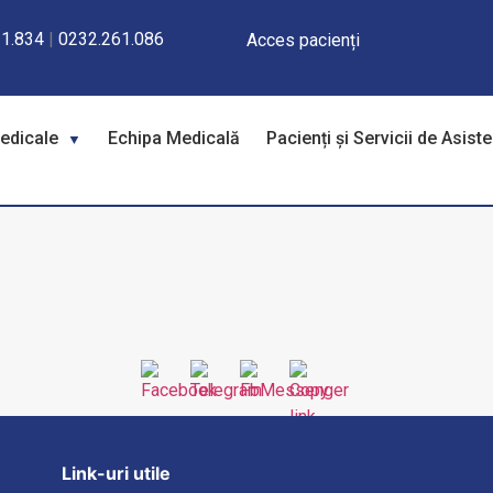
1.834
|
0232.261.086
Acces pacienți
Medicale
Echipa Medicală
Pacienți și Servicii de Asist
Link-uri utile