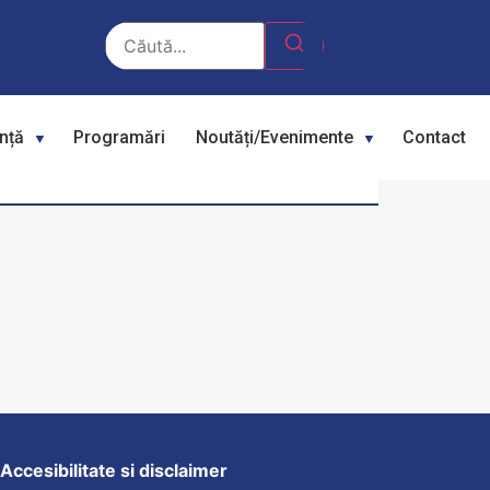
ență
Programări
Noutăți/Evenimente
Contact
Accesibilitate si disclaimer