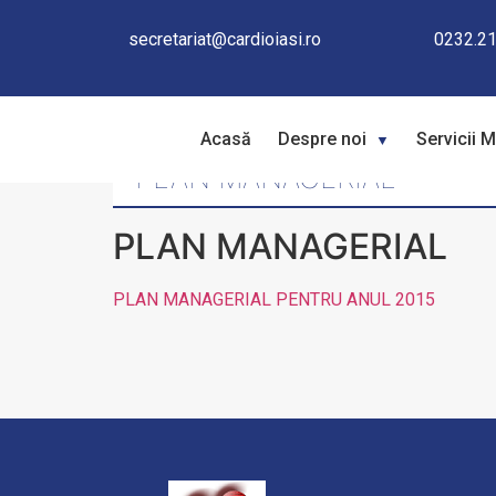
secretariat@cardioiasi.ro
0232.21
Acasă
Despre noi
Servicii 
PLAN MANAGERIAL
PLAN MANAGERIAL
PLAN MANAGERIAL PENTRU ANUL 2015