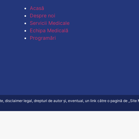
Acasă
Despre noi
Servicii Medicale
Echipa Medicală
Programări
ate, disclaimer legal, drepturi de autor și, eventual, un link către o pagină de „Sit