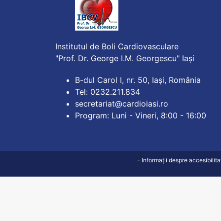
Institutul de Boli Cardiovasculare
"Prof. Dr. George I.M. Georgescu" Iași
B-dul Carol I, nr. 50, Iași, România
Tel: 0232.211.834
secretariat@cardioiasi.ro
Program: Luni - Vineri, 8:00 - 16:00
- Informații despre accesibilit