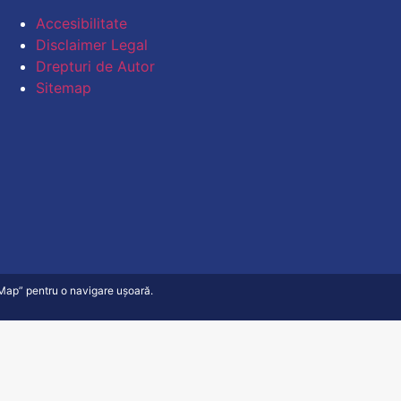
Accesibilitate
Disclaimer Legal
Drepturi de Autor
Sitemap
e Map” pentru o navigare ușoară.