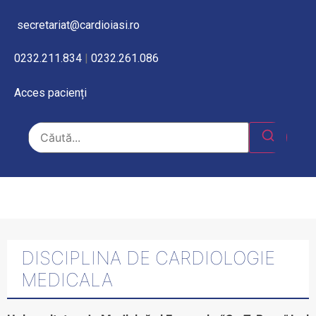
secretariat@cardioiasi.ro
0232.211.834
|
0232.261.086
Acces pacienți
DISCIPLINA DE CARDIOLOGIE
MEDICALA