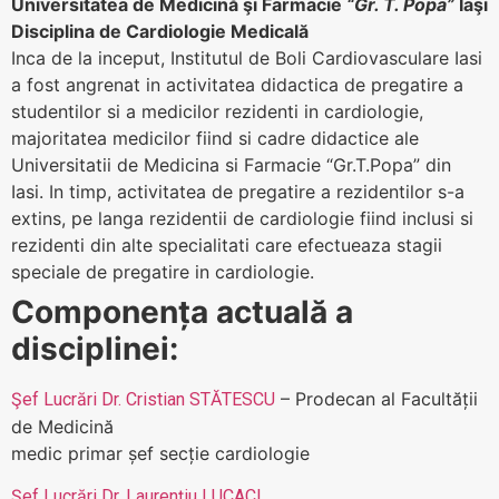
Universitatea de Medicină şi Farmacie
“Gr. T. Popa”
Iaşi
Disciplina de Cardiologie Medicală
Inca de la inceput, Institutul de Boli Cardiovasculare Iasi
a fost angrenat in activitatea didactica de pregatire a
studentilor si a medicilor rezidenti in cardiologie,
majoritatea medicilor fiind si cadre didactice ale
Universitatii de Medicina si Farmacie “Gr.T.Popa” din
Iasi. In timp, activitatea de pregatire a rezidentilor s-a
extins, pe langa rezidentii de cardiologie fiind inclusi si
rezidenti din alte specialitati care efectueaza stagii
speciale de pregatire in cardiologie.
Componența actuală a
disciplinei:
– Prodecan al Facultății
Şef Lucrări Dr. Cristian STĂTESCU
de Medicină
medic primar șef secție cardiologie
Șef Lucrări Dr. Laurențiu LUCACI