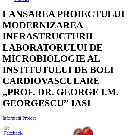
Skip
LANSAREA PROIECTULUI
to
content
MODERNIZAREA
INFRASTRUCTURII
LABORATORULUI DE
MICROBIOLOGIE AL
INSTITUTULUI DE BOLI
CARDIOVASCULARE
,,PROF. DR. GEORGE I.M.
GEORGESCU” IASI
Informatii Proiect